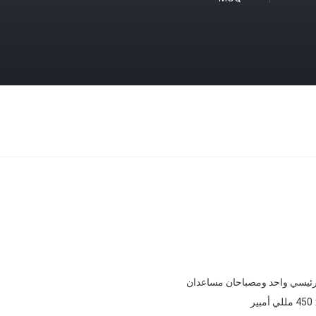
ئيسي واحد ومصباحان مساعدان
450 مللي أمبير