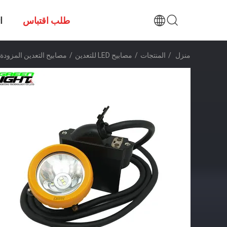
طلب اقتباس
ا
منزل
/
المنتجات
/
مصابيح LED للتعدين
/
مصابيح التعدين المزودة ب