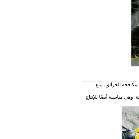
مكافحة الحرائق، منع
 وهي مناسبة أيضًا للإنتاج