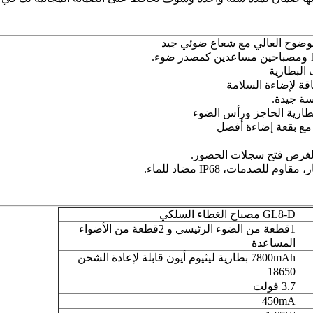
GL8-D مصباح الغطاء السلكي
1قطعة من الضوء الرئيسي و 2قطعة من الأضواء
المساعدة
7800mAh بطارية ليثيوم أيون قابلة لإعادة الشحن
18650
3.7 فولت
450mA