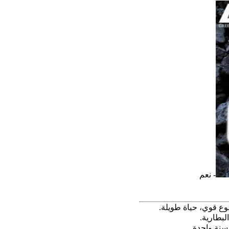
- نعم
طوع قوي، حياة طويلة.
سنة واحدة.