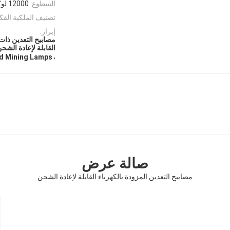
السطوع:
12000 لوكس
تصنيف الملكية الفك
إبراز:
القابلة لإعادة الشح
,
d Mining Lamps
صالة عرض
مصابيح التعدين المزودة بالكهرباء القابلة لإعادة الشحن