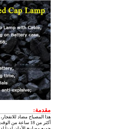
مقدمة:
هذا المصباح مضاد للانفجار، 
أكثر من 18 ساعة من الوقت العامل، أكثر من 10000Lux الساطع العالي، أكثر من 1000 دورة حياة البطارية.
جميع مصابيح الأمان لدينا 