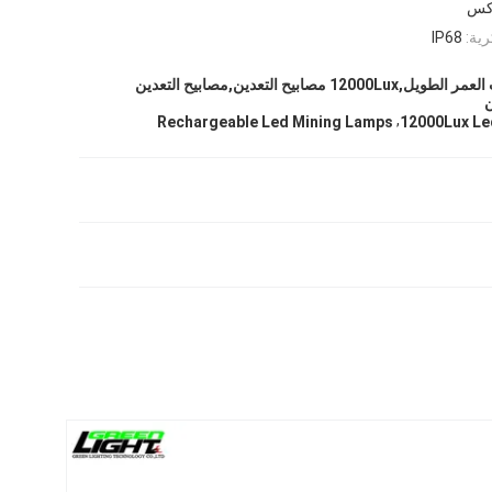
رية:
IP68
مصابيح التعدين ذات العمر الطويل,12000Lux مصابيح التعدين,مصابيح التعدين
ن
,
Rechargeable Led Mining Lamps
12000Lux Le