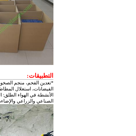
التطبيقات:
*تعدين الفحم، منجم الصخور،
الفيضانات، استغلال المطاط
الأنشطة في الهواء الطلق: ا
الصناعي والزراعي والإضاءة 