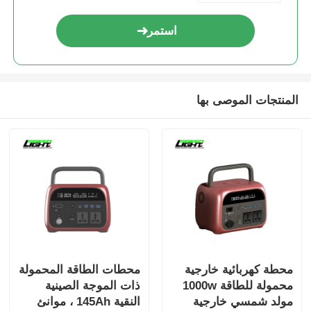
استمر
المنتجات الموصى بها
محطة كهربائية خارجية
محطات الطاقة المحمولة
محمولة للطاقة 1000w
ذات الموجة الصينية
مولد شمسي خارجية
النقية 145Ah ، موانئ