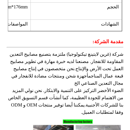
الحجم
174mm*176mm
الشهادات
المواصفات المخ
مقدمة الشركة:
شركة (غرين لايتينغ تيكنولوجيا) ملتزمة بتصنيع مصابيح التعدين
المقاومة للانفجار. مصنعنا لديه خبرة مهارة في تطوير مصابيح
العمل تحت الأرض والإنتاج.نحن متخصصون في إنتاج مصابيح
قبعة عمال المناجمأجهزة شحن ومنتجات مضادة للانفجار في
مجال التعدين الصناعي الخ
الضوء الأخضر التركيز على التنمية والابتكار. نحن نولي المزيد
من الاهتمام للجودة العظيمة، كما أنشأت قسم التسويق الخاص
بنا للشركات الأجنبية.يمكننا أيضا توفير منتجات OEM و ODM
وفقا لمتطلبات العميل.