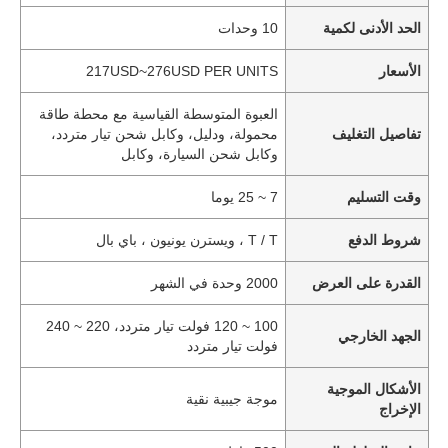
الحد الأدنى لكمية
10 وحدات
الأسعار
217USD~276USD PER UNITS
العبوة المتوسطة القياسية مع محطة طاقة
تفاصيل التغليف
محمولة، ودليل، وكابل شحن تيار متردد،
وكابل شحن السيارة، وكابل
وقت التسليم
7 ~ 25 يوما
شروط الدفع
T / T ، ويسترن يونيون ، باي بال
القدرة على العرض
2000 وحدة في الشهر
100 ~ 120 فولت تيار متردد، 220 ~ 240
الجهد الخارجي
فولت تيار متردد
الأشكال الموجية
موجة جيبية نقية
الإخراج