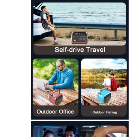
مصابيح غطاء التعدين القابلة لإعادة الشحن
مصباح غطاء تحت الأرض بدون سلك
مصابيح مناجم الفحم
مصباح رأس عمال المناجم
مصابيح قبعة صلبة للتعدين
مصباح يدوي مضاد للانفجار
ضوء الشريط الصناعي