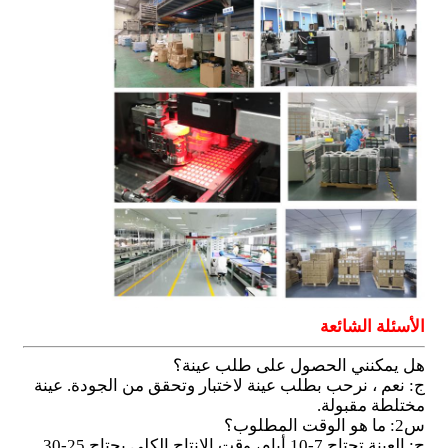
الأسئلة الشائعة
هل يمكنني الحصول على طلب عينة؟
ج: نعم ، نرحب بطلب عينة لاختبار وتحقق من الجودة. عينة
مختلطة مقبولة.
س2: ما هو الوقت المطلوب؟
ج: العينة تحتاج 7-10 أيام، وقت الإنتاج الكلي يحتاج 25-30