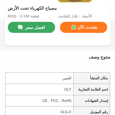
مصباح الكهرباء تحت الأرض
الأسعار：قابل للتفاوض
MOQ：2-100 قطعة
نتحدث الآن
افضل سعر
منتوج وصف
مكان المنشأ
الصين
اسم العلامة التجارية
GLT
إصدار الشهادات
CE、FCC、RoHS
رقم الموديل
GL5-C