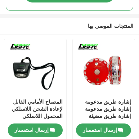
المنتجات الموصى بها
إشارة طريق مدعومة
المصباح الأمامي القابل
إشارة طريق مدعومة
لإعادة الشحن اللاسلكي
إشارة طريق مضيئة
المحمول اللاسلكي
إشارة تحذير إشارة مرور
100000H للتطبيقات
إرسال استفسار
إرسال استفسار
إشارات مرور إشارة
الصناعية تحت الأرض
تحذير الطريق