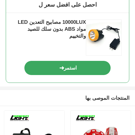
احصل على افضل سعر ل
10000LUX مصابيح التعدين LED
مواد ABS بدون سلك للصيد
والتخييم
استمر
المنتجات الموصى بها