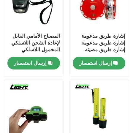
إشارة طريق مدعومة
المصباح الأمامي القابل
إشارة طريق مدعومة
لإعادة الشحن اللاسلكي
إشارة طريق مضيئة
المحمول اللاسلكي
إشارة تحذير إشارة مرور
100000H للتطبيقات
إرسال استفسار
إرسال استفسار
إشارات مرور إشارة
الصناعية تحت الأرض
تحذير الطريق