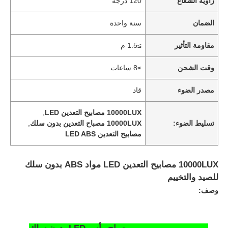
زاوية الشعاع
120 درجة
الضمان
سنة واحدة
مقاومة التأثير
≥1.5 م
وقت الشحن
≥8 ساعات
مصدر الضوء
قاد
10000LUX مصابيح التعدين LED
,
تسليط الضوء:
10000LUX مصباح التعدين بدون سلك
,
مصابيح التعدين LED ABS
10000LUX مصابيح التعدين LED مواد ABS بدون سلك
للصيد والتخييم
وصف: