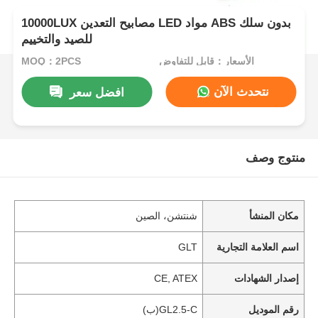
10000LUX مصابيح التعدين LED مواد ABS بدون سلك
للصيد والتخييم
الأسعار：قابل للتفاوض
MOQ：2PCS
نتحدث الآن
افضل سعر
منتوج وصف
مكان المنشأ
شنتشن، الصين
اسم العلامة التجارية
GLT
إصدار الشهادات
CE, ATEX
رقم الموديل
GL2.5-C(ب)