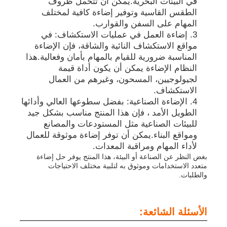
في البيئات البحرية.يمكن أن تتحمل ظروف
الطقس القاسية وتوفير إضاءة كافية لمختلف
المهام على السفن والقوارب.
إضاءة العمل في عمليات الاستكشاف: في
مواقع الاستكشاف النائية والشاقة، فإن الإضاءة
المناسبة ضرورية للقيام بالمهام بأمان وفعالية.هذا
النظام الإضاءة يمكن أن يكون أداة قيمة
لجيولوجيين، المسحون، وغيرهم من العمال
الاستكشاف.
الإضاءة الصناعية: بفضل سطوعها العالي وأدائها
الطويل الأمد ، فإن هذا المنتج مناسب بشكل جيد
للبيئات الصناعية مثل المستودعات والمصانع
ومواقع البناء.يمكن أن توفر إضاءة موثوقة للعمال
لأداء المهام ومراقبة المعدات.
بغض النظر عن الصناعة أو البيئة، هذا المنتج يوفر حل إضاءة
متعدد الاستخدامات وموثوق به لتلبية مختلف الاحتياجات
والطلبات.
الأسئلة الشائعة: