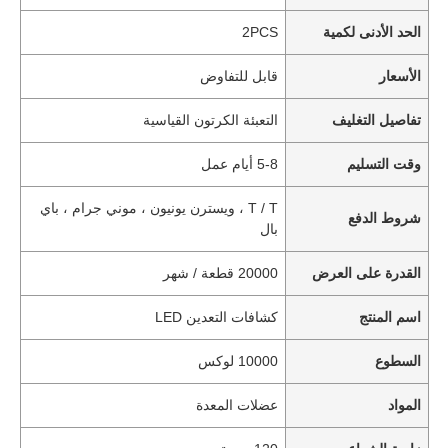
الحد الأدنى لكمية
2PCS
الأسعار
قابل للتفاوض
تفاصيل التغليف
التعبئة الكرتون القياسية
وقت التسليم
5-8 أيام عمل
T / T ، ويسترن يونيون ، موني جرام ، باي
شروط الدفع
بال
القدرة على العرض
20000 قطعة / شهر
اسم المنتج
كشافات التعدين LED
السطوع
10000 لوكس
المواد
عضلات المعدة