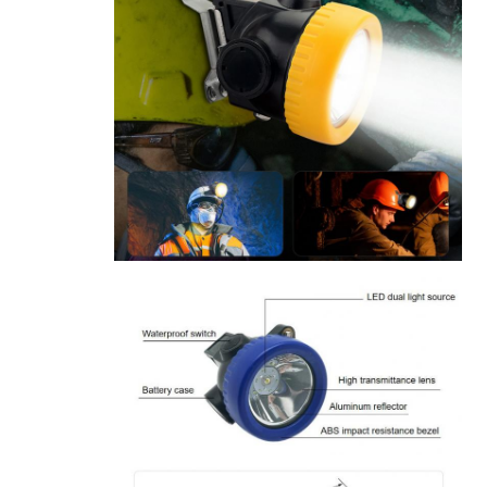
رف الشاحن
أحزمة التعدين تحت الأرض
المنتجات التي تباع بسهولة
ضوء تحذير LED
مصدر الطاقة المحمول لتخزين الطاقة
ضوء LED عالي