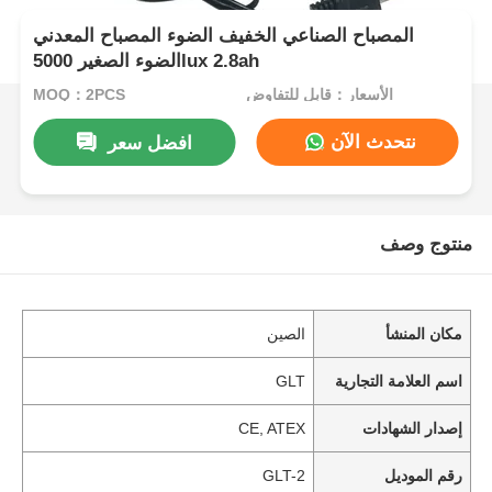
المصباح الصناعي الخفيف الضوء المصباح المعدني
الضوء الصغير 5000lux 2.8ah
الأسعار：قابل للتفاوض
MOQ：2PCS
نتحدث الآن
افضل سعر
منتوج وصف
مكان المنشأ
الصين
اسم العلامة التجارية
GLT
إصدار الشهادات
CE, ATEX
رقم الموديل
GLT-2