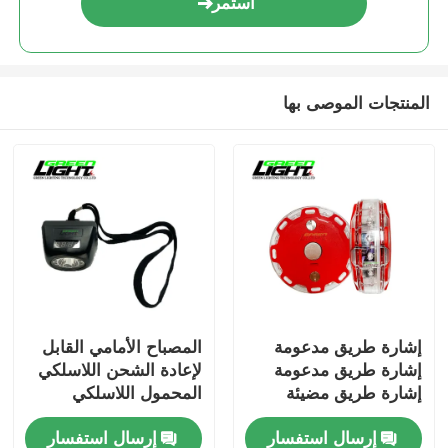
استمر
المنتجات الموصى بها
إشارة طريق مدعومة
المصباح الأمامي القابل
إشارة طريق مدعومة
لإعادة الشحن اللاسلكي
إشارة طريق مضيئة
المحمول اللاسلكي
إشارة تحذير إشارة مرور
100000H للتطبيقات
إرسال استفسار
إرسال استفسار
إشارات مرور إشارة
الصناعية تحت الأرض