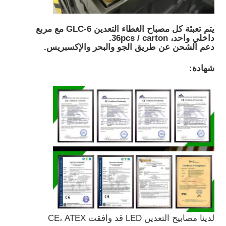
يتم تعبئة كل مصباح الغطاء التعدين GLC-6 مع مربع
داخلي واحد، 36pcs / carton.
دعم الشحن عن طريق الجو والبحر والإكسبريس.
شهادة:
لدينا مصابيح التعدين LED قد وافقت CE، ATEX