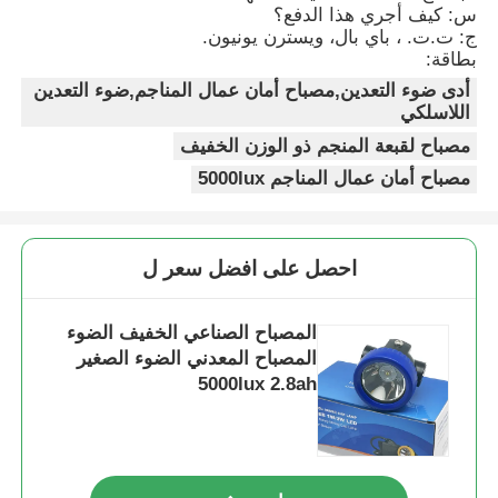
س: كيف أجري هذا الدفع؟
ج: ت.ت. ، باي بال، ويسترن يونيون.
بطاقة:
أدى ضوء التعدين,مصباح أمان عمال المناجم,ضوء التعدين
اللاسلكي
مصباح لقبعة المنجم ذو الوزن الخفيف
مصباح أمان عمال المناجم 5000lux
احصل على افضل سعر ل
المصباح الصناعي الخفيف الضوء
المصباح المعدني الضوء الصغير
5000lux 2.8ah