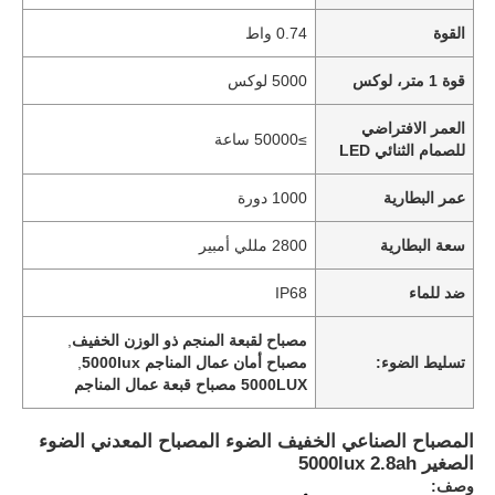
القوة
0.74 واط
قوة 1 متر، لوكس
5000 لوكس
العمر الافتراضي
≥50000 ساعة
للصمام الثنائي LED
عمر البطارية
1000 دورة
سعة البطارية
2800 مللي أمبير
ضد للماء
IP68
مصباح لقبعة المنجم ذو الوزن الخفيف
,
تسليط الضوء:
مصباح أمان عمال المناجم 5000lux
,
5000LUX مصباح قبعة عمال المناجم
المصباح الصناعي الخفيف الضوء المصباح المعدني الضوء
الصغير 5000lux 2.8ah
وصف: