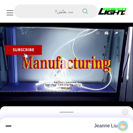
Ip68 ضوء شريط مضاد للانفجار
Jeanne Liu